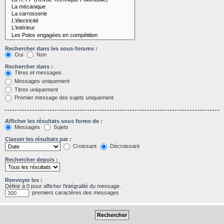
Rechercher dans les sous-forums :
Oui
Non
Rechercher dans :
Titres et messages
Messages uniquement
Titres uniquement
Premier message des sujets uniquement
Afficher les résultats sous forme de :
Messages
Sujets
Classer les résultats par :
Croissant
Décroissant
Rechercher depuis :
Renvoyer les :
Définir à 0 pour afficher l’intégralité du message.
premiers caractères des messages