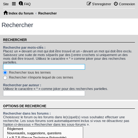
Site
FAQ
S’enregistrer
Connexion
Index du forum
Rechercher
Rechercher
RECHERCHER
Recherche par mots-clés :
Placez un
+
devant un mot qui doit être trouvé et un
-
devant un mot qui doit être exclu.
Saisissez une suite de mots séparés par des
|
entre crochets si uniquement un des
mots doit être trouvé. Utilisez le caractère « * » comme joker pour des recherches
partielles.
Rechercher tous les termes
Rechercher n’importe lequel de ces termes
Rechercher par auteur :
Utilisez le caractère « * » comme joker pour des recherches partielles.
OPTIONS DE RECHERCHE
Rechercher dans les forums :
Choisissez le forum ou les forums dans le(s)quel(s) vous souhaitez effectuer une
recherche. Les sous-forums sont automatiquement inclus si vous ne désactivez pas
l’option ci-dessous « Rechercher dans les sous-forums ».