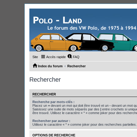
Site
Accès rapide
FAQ
Index du forum
Rechercher
Rechercher
RECHERCHER
Recherche par mots-clés :
Placez un
+
devant un mot qui doit être trouvé et un
-
devant un mot qui
Saisissez une suite de mots séparés par des
|
entre crochets si uniqu
être trouvé. Utilisez le caractère « * » comme joker pour des recherche
Rechercher par auteur :
Utilisez le caractère « * » comme joker pour des recherches partielles.
OPTIONS DE RECHERCHE