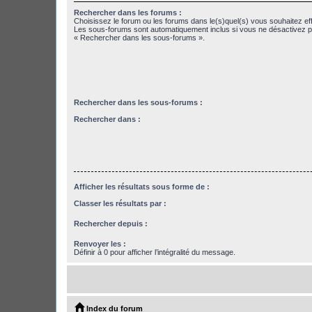
Rechercher dans les forums :
Choisissez le forum ou les forums dans le(s)quel(s) vous souhaitez ef
Les sous-forums sont automatiquement inclus si vous ne désactivez pa
« Rechercher dans les sous-forums ».
Rechercher dans les sous-forums :
Rechercher dans :
Afficher les résultats sous forme de :
Classer les résultats par :
Rechercher depuis :
Renvoyer les :
Définir à 0 pour afficher l’intégralité du message.
Index du forum