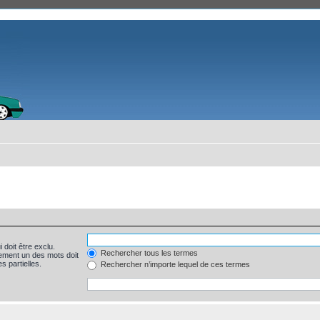
 doit être exclu.
Rechercher tous les termes
ement un des mots doit
s partielles.
Rechercher n’importe lequel de ces termes