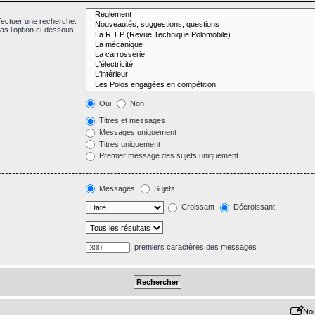
fectuer une recherche.
s l’option ci-dessous
Oui
Non
Titres et messages
Messages uniquement
Titres uniquement
Premier message des sujets uniquement
Messages
Sujets
Croissant
Décroissant
premiers caractères des messages
Nou