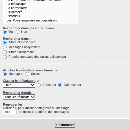
Rechercher dans les sous-forums :
Oui
Non
Rechercher dans :
Titres et messages
Messages uniquement
Titres uniquement
Premier message des sujets uniquement
Afficher les résultats sous forme de :
Messages
Sujets
Classer les résultats par :
Croissant
Décroissant
Rechercher depuis :
Renvoyer les :
Définir à 0 pour afficher l’intégralité du message.
premiers caractères des messages