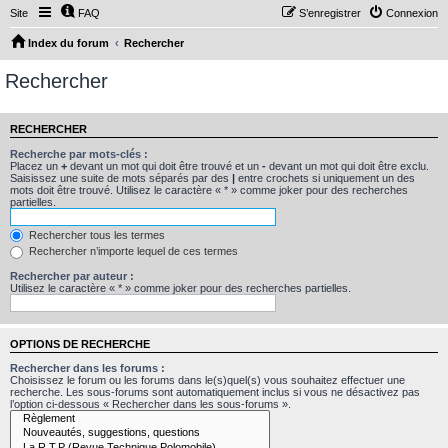
Site
FAQ
S’enregistrer
Connexion
Index du forum
Rechercher
Rechercher
RECHERCHER
Recherche par mots-clés :
Placez un
+
devant un mot qui doit être trouvé et un
-
devant un mot qui doit être exclu.
Saisissez une suite de mots séparés par des
|
entre crochets si uniquement un des
mots doit être trouvé. Utilisez le caractère « * » comme joker pour des recherches
partielles.
Rechercher tous les termes
Rechercher n’importe lequel de ces termes
Rechercher par auteur :
Utilisez le caractère « * » comme joker pour des recherches partielles.
OPTIONS DE RECHERCHE
Rechercher dans les forums :
Choisissez le forum ou les forums dans le(s)quel(s) vous souhaitez effectuer une
recherche. Les sous-forums sont automatiquement inclus si vous ne désactivez pas
l’option ci-dessous « Rechercher dans les sous-forums ».