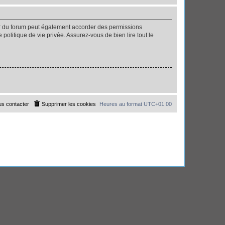
ur du forum peut également accorder des permissions
politique de vie privée. Assurez-vous de bien lire tout le
s contacter
Supprimer les cookies
Heures au format
UTC+01:00