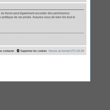
ur du forum peut également accorder des permissions
politique de vie privée. Assurez-vous de bien lire tout le
s contacter
Supprimer les cookies
Heures au format
UTC+01:00