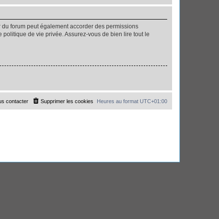
ur du forum peut également accorder des permissions
politique de vie privée. Assurez-vous de bien lire tout le
s contacter
Supprimer les cookies
Heures au format
UTC+01:00