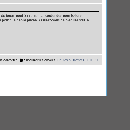
ur du forum peut également accorder des permissions
politique de vie privée. Assurez-vous de bien lire tout le
s contacter
Supprimer les cookies
Heures au format
UTC+01:00