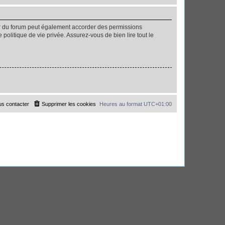
ur du forum peut également accorder des permissions
politique de vie privée. Assurez-vous de bien lire tout le
s contacter
Supprimer les cookies
Heures au format
UTC+01:00