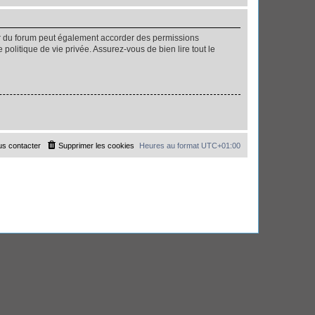
ur du forum peut également accorder des permissions
politique de vie privée. Assurez-vous de bien lire tout le
s contacter
Supprimer les cookies
Heures au format
UTC+01:00