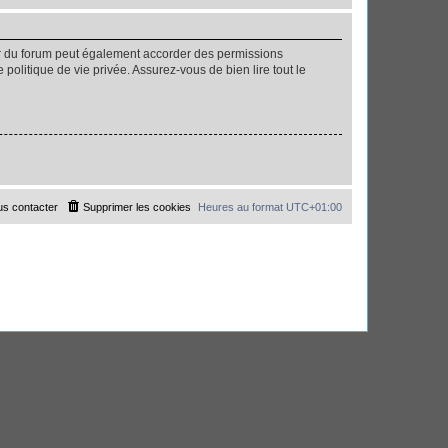
ur du forum peut également accorder des permissions
politique de vie privée. Assurez-vous de bien lire tout le
s contacter
Supprimer les cookies
Heures au format
UTC+01:00