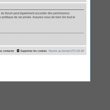
ur du forum peut également accorder des permissions
politique de vie privée. Assurez-vous de bien lire tout le
s contacter
Supprimer les cookies
Heures au format
UTC+01:00