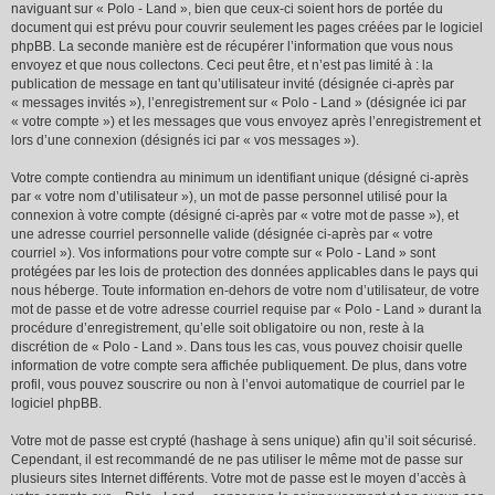
naviguant sur « Polo - Land », bien que ceux-ci soient hors de portée du
document qui est prévu pour couvrir seulement les pages créées par le logiciel
phpBB. La seconde manière est de récupérer l’information que vous nous
envoyez et que nous collectons. Ceci peut être, et n’est pas limité à : la
publication de message en tant qu’utilisateur invité (désignée ci-après par
« messages invités »), l’enregistrement sur « Polo - Land » (désignée ici par
« votre compte ») et les messages que vous envoyez après l’enregistrement et
lors d’une connexion (désignés ici par « vos messages »).
Votre compte contiendra au minimum un identifiant unique (désigné ci-après
par « votre nom d’utilisateur »), un mot de passe personnel utilisé pour la
connexion à votre compte (désigné ci-après par « votre mot de passe »), et
une adresse courriel personnelle valide (désignée ci-après par « votre
courriel »). Vos informations pour votre compte sur « Polo - Land » sont
protégées par les lois de protection des données applicables dans le pays qui
nous héberge. Toute information en-dehors de votre nom d’utilisateur, de votre
mot de passe et de votre adresse courriel requise par « Polo - Land » durant la
procédure d’enregistrement, qu’elle soit obligatoire ou non, reste à la
discrétion de « Polo - Land ». Dans tous les cas, vous pouvez choisir quelle
information de votre compte sera affichée publiquement. De plus, dans votre
profil, vous pouvez souscrire ou non à l’envoi automatique de courriel par le
logiciel phpBB.
Votre mot de passe est crypté (hashage à sens unique) afin qu’il soit sécurisé.
Cependant, il est recommandé de ne pas utiliser le même mot de passe sur
plusieurs sites Internet différents. Votre mot de passe est le moyen d’accès à