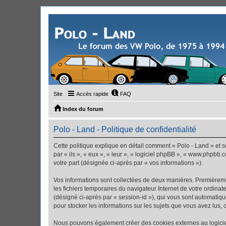
Site
Accès rapide
FAQ
Index du forum
Polo - Land - Politique de confidentialité
Cette politique explique en détail comment « Polo - Land » et se
par « ils », « eux », « leur », « logiciel phpBB », « www.phpbb.
votre part (désignée ci-après par « vos informations »).
Vos informations sont collectées de deux manières. Premièremen
les fichiers temporaires du navigateur Internet de votre ordinate
(désigné ci-après par « session-id »), qui vous sont automatiqu
pour stocker les informations sur les sujets que vous avez lus, 
Nous pouvons également créer des cookies externes au logiciel