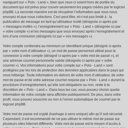
naviguant sur « Polo - Land », bien que ceux-ci soient hors de portée du
document qui est prévu pour couvrir seulement les pages créées par le logiciel
phpBB. La seconde manière est de récupérer l’information que vous nous
envoyez et que nous collectons. Ceci peut être, et n’est pas limité à : la
publication de message en tant qu’utilisateur invité (désignée ci-après par
« messages invités »), l’enregistrement sur « Polo - Land » (désignée ici par
« votre compte ») et les messages que vous envoyez après l’enregistrement et
lors d’une connexion (désignés ici par « vos messages »).
Votre compte contiendra au minimum un identifiant unique (désigné ci-après
par « votre nom d’utilisateur »), un mot de passe personnel utilisé pour la
connexion à votre compte (désigné ci-après par « votre mot de passe »), et
une adresse courriel personnelle valide (désignée ci-après par « votre
courriel »). Vos informations pour votre compte sur « Polo - Land » sont
protégées par les lois de protection des données applicables dans le pays qui
nous héberge. Toute information en-dehors de votre nom d’utilisateur, de votre
mot de passe et de votre adresse courriel requise par « Polo - Land » durant la
procédure d’enregistrement, qu’elle soit obligatoire ou non, reste à la
discrétion de « Polo - Land ». Dans tous les cas, vous pouvez choisir quelle
information de votre compte sera affichée publiquement. De plus, dans votre
profil, vous pouvez souscrire ou non à l’envoi automatique de courriel par le
logiciel phpBB.
Votre mot de passe est crypté (hashage à sens unique) afin qu’il soit sécurisé.
Cependant, il est recommandé de ne pas utiliser le même mot de passe sur
plusieurs sites Internet différents. Votre mot de passe est le moyen d’accès à