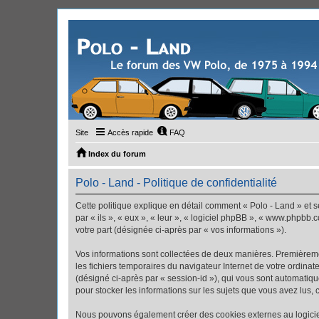
Site
Accès rapide
FAQ
Index du forum
Polo - Land - Politique de confidentialité
Cette politique explique en détail comment « Polo - Land » et se
par « ils », « eux », « leur », « logiciel phpBB », « www.phpbb.
votre part (désignée ci-après par « vos informations »).
Vos informations sont collectées de deux manières. Premièremen
les fichiers temporaires du navigateur Internet de votre ordinate
(désigné ci-après par « session-id »), qui vous sont automatiqu
pour stocker les informations sur les sujets que vous avez lus, 
Nous pouvons également créer des cookies externes au logiciel