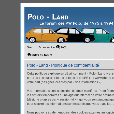
Site
Accès rapide
FAQ
Index du forum
Polo - Land - Politique de confidentialité
Cette politique explique en détail comment « Polo - Land » et se
par « ils », « eux », « leur », « logiciel phpBB », « www.phpbb.
votre part (désignée ci-après par « vos informations »).
Vos informations sont collectées de deux manières. Premièremen
les fichiers temporaires du navigateur Internet de votre ordinate
(désigné ci-après par « session-id »), qui vous sont automatiqu
pour stocker les informations sur les sujets que vous avez lus, 
Nous pouvons également créer des cookies externes au logiciel