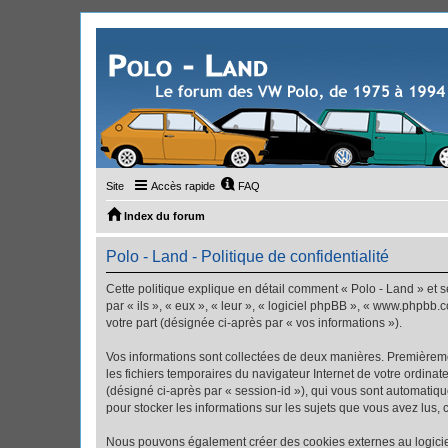
Site
Accès rapide
FAQ
Index du forum
Polo - Land - Politique de confidentialité
Cette politique explique en détail comment « Polo - Land » et se
par « ils », « eux », « leur », « logiciel phpBB », « www.phpbb.
votre part (désignée ci-après par « vos informations »).
Vos informations sont collectées de deux manières. Premièremen
les fichiers temporaires du navigateur Internet de votre ordinate
(désigné ci-après par « session-id »), qui vous sont automatiqu
pour stocker les informations sur les sujets que vous avez lus, 
Nous pouvons également créer des cookies externes au logiciel