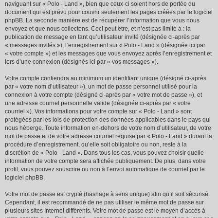
naviguant sur « Polo - Land », bien que ceux-ci soient hors de portée du
document qui est prévu pour couvrir seulement les pages créées par le logiciel
phpBB. La seconde manière est de récupérer l’information que vous nous
envoyez et que nous collectons. Ceci peut être, et n’est pas limité à : la
publication de message en tant qu’utilisateur invité (désignée ci-après par
« messages invités »), l’enregistrement sur « Polo - Land » (désignée ici par
« votre compte ») et les messages que vous envoyez après l’enregistrement et
lors d’une connexion (désignés ici par « vos messages »).
Votre compte contiendra au minimum un identifiant unique (désigné ci-après
par « votre nom d’utilisateur »), un mot de passe personnel utilisé pour la
connexion à votre compte (désigné ci-après par « votre mot de passe »), et
une adresse courriel personnelle valide (désignée ci-après par « votre
courriel »). Vos informations pour votre compte sur « Polo - Land » sont
protégées par les lois de protection des données applicables dans le pays qui
nous héberge. Toute information en-dehors de votre nom d’utilisateur, de votre
mot de passe et de votre adresse courriel requise par « Polo - Land » durant la
procédure d’enregistrement, qu’elle soit obligatoire ou non, reste à la
discrétion de « Polo - Land ». Dans tous les cas, vous pouvez choisir quelle
information de votre compte sera affichée publiquement. De plus, dans votre
profil, vous pouvez souscrire ou non à l’envoi automatique de courriel par le
logiciel phpBB.
Votre mot de passe est crypté (hashage à sens unique) afin qu’il soit sécurisé.
Cependant, il est recommandé de ne pas utiliser le même mot de passe sur
plusieurs sites Internet différents. Votre mot de passe est le moyen d’accès à