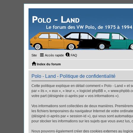
Site
Accès rapide
FAQ
Index du forum
Polo - Land - Politique de confidentialité
Cette politique explique en détail comment « Polo - Land » et se
par « ils », « eux », « leur », « logiciel phpBB », « www.phpbb.
votre part (désignée ci-après par « vos informations »).
Vos informations sont collectées de deux manières. Premièremen
les fichiers temporaires du navigateur Internet de votre ordinate
(désigné ci-après par « session-id »), qui vous sont automatiqu
pour stocker les informations sur les sujets que vous avez lus, 
Nous pouvons également créer des cookies externes au logiciel