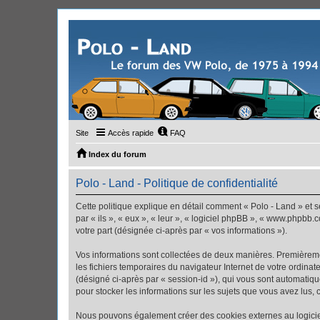
Site
Accès rapide
FAQ
Index du forum
Polo - Land - Politique de confidentialité
Cette politique explique en détail comment « Polo - Land » et se
par « ils », « eux », « leur », « logiciel phpBB », « www.phpbb.
votre part (désignée ci-après par « vos informations »).
Vos informations sont collectées de deux manières. Premièremen
les fichiers temporaires du navigateur Internet de votre ordinate
(désigné ci-après par « session-id »), qui vous sont automatiqu
pour stocker les informations sur les sujets que vous avez lus, 
Nous pouvons également créer des cookies externes au logiciel