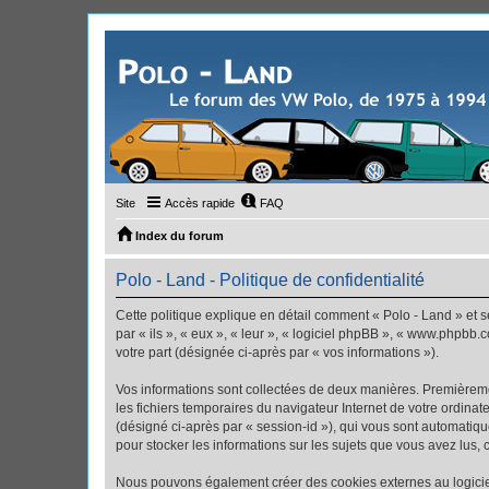
Site
Accès rapide
FAQ
Index du forum
Polo - Land - Politique de confidentialité
Cette politique explique en détail comment « Polo - Land » et se
par « ils », « eux », « leur », « logiciel phpBB », « www.phpbb.
votre part (désignée ci-après par « vos informations »).
Vos informations sont collectées de deux manières. Premièremen
les fichiers temporaires du navigateur Internet de votre ordinate
(désigné ci-après par « session-id »), qui vous sont automatiqu
pour stocker les informations sur les sujets que vous avez lus, 
Nous pouvons également créer des cookies externes au logiciel