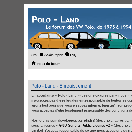
Site
Accès rapide
FAQ
Index du forum
Polo - Land - Enregistrement
En accédant à « Polo - Land » (désigné ci-après par « nous », «
n’acceptez pas d’être légalement responsable de toutes les con
ferons tout pour que vous en soyez informé, bien qu’il soit pru
vous acceptez d’être légalement responsable des conditions dé
Nos forums sont développés par phpBB (désigné ci-après par « i
sous la licence «
GNU General Public License v2
» (désigné ci
Limited n’est pas responsable de ce que nous acceptons ou n’