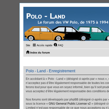
Site
Accès rapide
FAQ
Index du forum
Polo - Land - Enregistrement
En accédant à « Polo - Land » (désigné ci-après par « nous », «
n’acceptez pas d’être légalement responsable de toutes les con
ferons tout pour que vous en soyez informé, bien qu’il soit pru
vous acceptez d’être légalement responsable des conditions dé
Nos forums sont développés par phpBB (désigné ci-après par « i
sous la licence «
GNU General Public License v2
» (désigné ci
Limited n’est pas responsable de ce que nous acceptons ou n’