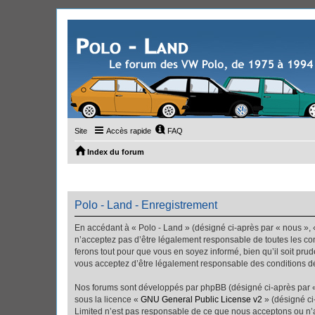
Site
Accès rapide
FAQ
Index du forum
Polo - Land - Enregistrement
En accédant à « Polo - Land » (désigné ci-après par « nous », «
n’acceptez pas d’être légalement responsable de toutes les con
ferons tout pour que vous en soyez informé, bien qu’il soit pru
vous acceptez d’être légalement responsable des conditions dé
Nos forums sont développés par phpBB (désigné ci-après par « i
sous la licence «
GNU General Public License v2
» (désigné ci
Limited n’est pas responsable de ce que nous acceptons ou n’