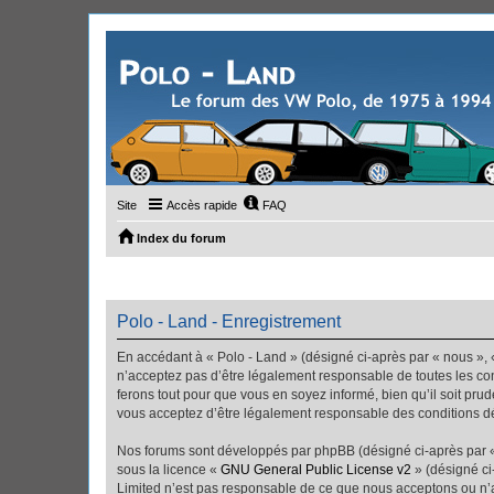
Site
Accès rapide
FAQ
Index du forum
Polo - Land - Enregistrement
En accédant à « Polo - Land » (désigné ci-après par « nous », «
n’acceptez pas d’être légalement responsable de toutes les con
ferons tout pour que vous en soyez informé, bien qu’il soit pru
vous acceptez d’être légalement responsable des conditions dé
Nos forums sont développés par phpBB (désigné ci-après par « i
sous la licence «
GNU General Public License v2
» (désigné ci
Limited n’est pas responsable de ce que nous acceptons ou n’