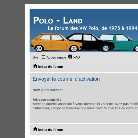
Site
Accès rapide
FAQ
Index du forum
Envoyer le courriel d’activation
Nom d’utilisateur :
Adresse courriel :
Adresse courriel associée à votre compte. Si vous ne l’avez pas modif
d’utilisateur, il s’agit de l’adresse que vous avez fournie lors de votre 
Index du forum