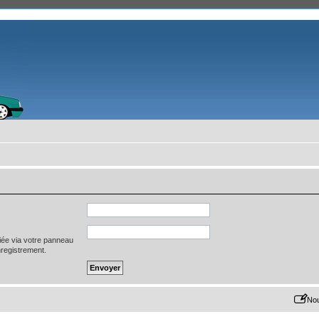
iée via votre panneau
enregistrement.
Nou