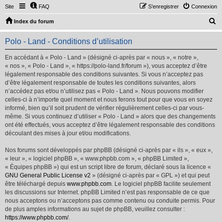
Site
FAQ
S’enregistrer
Connexion
R
Index du forum
e
Polo - Land - Conditions d’utilisation
c
h
En accédant à « Polo - Land » (désigné ci-après par « nous », « notre »,
« nos », « Polo - Land », « https://polo-land.fr/forum »), vous acceptez d’être
e
légalement responsable des conditions suivantes. Si vous n’acceptez pas
r
d’être légalement responsable de toutes les conditions suivantes, alors
n’accédez pas et/ou n’utilisez pas « Polo - Land ». Nous pouvons modifier
c
celles-ci à n’importe quel moment et nous ferons tout pour que vous en soyez
h
informé, bien qu’il soit prudent de vérifier régulièrement celles-ci par vous-
même. Si vous continuez d’utiliser « Polo - Land » alors que des changements
e
ont été effectués, vous acceptez d’être légalement responsable des conditions
r
découlant des mises à jour et/ou modifications.
Nos forums sont développés par phpBB (désigné ci-après par « ils », « eux »,
« leur », « logiciel phpBB », « www.phpbb.com », « phpBB Limited »,
« Équipes phpBB ») qui est un script libre de forum, déclaré sous la licence «
GNU General Public License v2
» (désigné ci-après par « GPL ») et qui peut
être téléchargé depuis
www.phpbb.com
. Le logiciel phpBB facilite seulement
les discussions sur Internet. phpBB Limited n’est pas responsable de ce que
nous acceptons ou n’acceptons pas comme contenu ou conduite permis. Pour
de plus amples informations au sujet de phpBB, veuillez consulter :
https://www.phpbb.com/
.