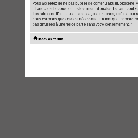
Vous acceptez de ne pas publier de contenu abusif, obscène, vu
- Land » est hébergé ou les lois internationales. Le faire peut
Les adresses IP de tous les messages sont enregistrées pour ai
nous estimons que cela est nécessaire. En tant que membre, vo
pas diffusées à une tierce partie sans votre consentement, ni 
Index du forum