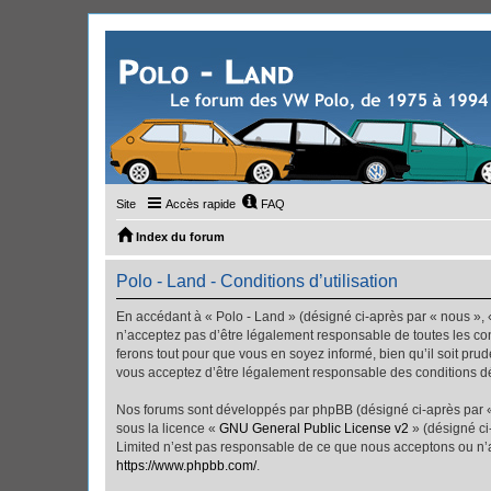
Site
Accès rapide
FAQ
Index du forum
Polo - Land - Conditions d’utilisation
En accédant à « Polo - Land » (désigné ci-après par « nous », «
n’acceptez pas d’être légalement responsable de toutes les con
ferons tout pour que vous en soyez informé, bien qu’il soit pru
vous acceptez d’être légalement responsable des conditions dé
Nos forums sont développés par phpBB (désigné ci-après par « i
sous la licence «
GNU General Public License v2
» (désigné ci
Limited n’est pas responsable de ce que nous acceptons ou n’
https://www.phpbb.com/
.