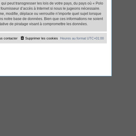
qui peut transgresser les lois de votre pays, du pays où « Polo
fournisseur d’accès à Internet si nous le jugeons nécessaire.
, modifie, déplace ou verrouille n’importe quel sujet lorsque
ns notre base de données. Bien que ces informations ne soient
tative de piratage visant à compromettre les données.
s contacter
Supprimer les cookies
Heures au format
UTC+01:00