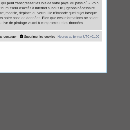
qui peut transgresser les lois de votre pays, du pays où « Polo
fournisseur d’accès à Internet si nous le jugeons nécessaire.
, modifie, déplace ou verrouille n’importe quel sujet lorsque
ns notre base de données. Bien que ces informations ne soient
tative de piratage visant à compromettre les données.
s contacter
Supprimer les cookies
Heures au format
UTC+01:00