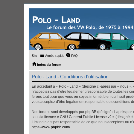
Site
Accès rapide
FAQ
Index du forum
Polo - Land - Conditions d’utilisation
En accédant à « Polo - Land » (désigné ci-après par « nous », «
n’acceptez pas d’être légalement responsable de toutes les con
ferons tout pour que vous en soyez informé, bien qu’il soit pru
vous acceptez d’être légalement responsable des conditions dé
Nos forums sont développés par phpBB (désigné ci-après par « i
sous la licence «
GNU General Public License v2
» (désigné ci
Limited n’est pas responsable de ce que nous acceptons ou n’
https://www.phpbb.com/
.