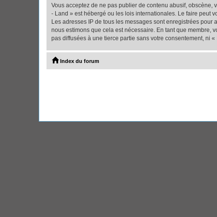
Vous acceptez de ne pas publier de contenu abusif, obscène, vu
- Land » est hébergé ou les lois internationales. Le faire peut
Les adresses IP de tous les messages sont enregistrées pour ai
nous estimons que cela est nécessaire. En tant que membre, vo
pas diffusées à une tierce partie sans votre consentement, ni 
Index du forum