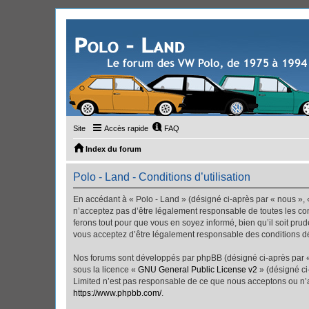
Site
Accès rapide
FAQ
Index du forum
Polo - Land - Conditions d’utilisation
En accédant à « Polo - Land » (désigné ci-après par « nous », «
n’acceptez pas d’être légalement responsable de toutes les con
ferons tout pour que vous en soyez informé, bien qu’il soit pru
vous acceptez d’être légalement responsable des conditions dé
Nos forums sont développés par phpBB (désigné ci-après par « i
sous la licence «
GNU General Public License v2
» (désigné ci
Limited n’est pas responsable de ce que nous acceptons ou n’
https://www.phpbb.com/
.