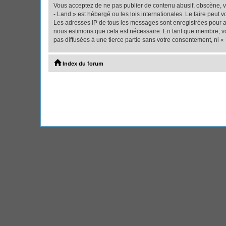
Vous acceptez de ne pas publier de contenu abusif, obscène, vu
- Land » est hébergé ou les lois internationales. Le faire peut
Les adresses IP de tous les messages sont enregistrées pour ai
nous estimons que cela est nécessaire. En tant que membre, vo
pas diffusées à une tierce partie sans votre consentement, ni 
Index du forum