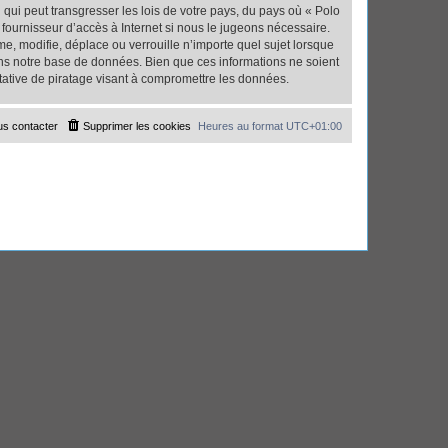
qui peut transgresser les lois de votre pays, du pays où « Polo
fournisseur d’accès à Internet si nous le jugeons nécessaire.
, modifie, déplace ou verrouille n’importe quel sujet lorsque
ns notre base de données. Bien que ces informations ne soient
tative de piratage visant à compromettre les données.
s contacter
Supprimer les cookies
Heures au format
UTC+01:00