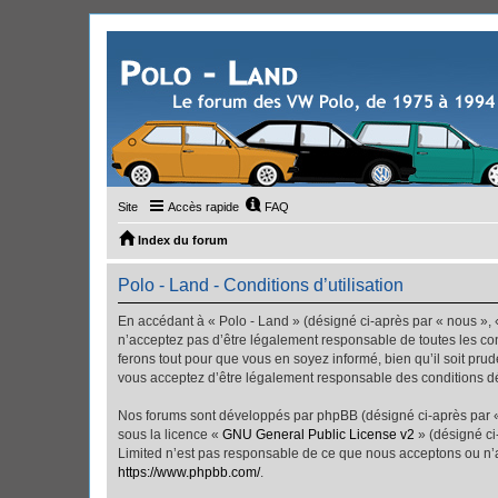
Site
Accès rapide
FAQ
Index du forum
Polo - Land - Conditions d’utilisation
En accédant à « Polo - Land » (désigné ci-après par « nous », «
n’acceptez pas d’être légalement responsable de toutes les con
ferons tout pour que vous en soyez informé, bien qu’il soit pru
vous acceptez d’être légalement responsable des conditions dé
Nos forums sont développés par phpBB (désigné ci-après par « i
sous la licence «
GNU General Public License v2
» (désigné ci
Limited n’est pas responsable de ce que nous acceptons ou n’
https://www.phpbb.com/
.