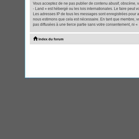
Vous acceptez de ne pas publier de contenu abusif, obscène, vu
- Land » est hébergé ou les lois internationales. Le faire peut
Les adresses IP de tous les messages sont enregistrées pour ai
nous estimons que cela est nécessaire. En tant que membre, vo
pas diffusées à une tierce partie sans votre consentement, ni 
Index du forum