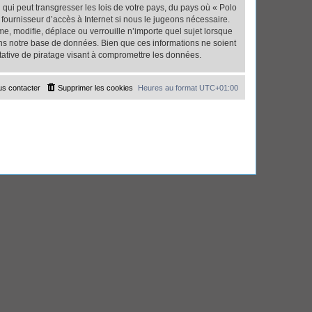
qui peut transgresser les lois de votre pays, du pays où « Polo
fournisseur d’accès à Internet si nous le jugeons nécessaire.
, modifie, déplace ou verrouille n’importe quel sujet lorsque
ns notre base de données. Bien que ces informations ne soient
tative de piratage visant à compromettre les données.
s contacter
Supprimer les cookies
Heures au format
UTC+01:00