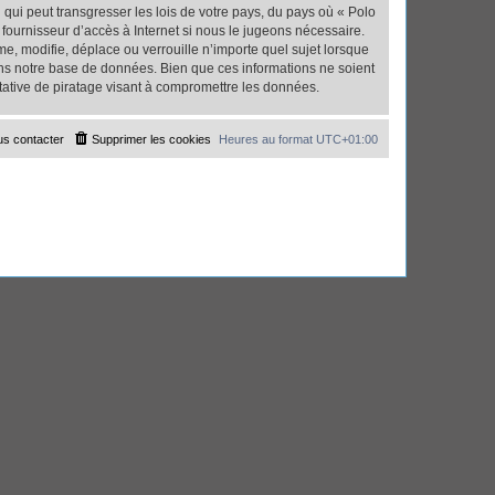
qui peut transgresser les lois de votre pays, du pays où « Polo
fournisseur d’accès à Internet si nous le jugeons nécessaire.
, modifie, déplace ou verrouille n’importe quel sujet lorsque
ns notre base de données. Bien que ces informations ne soient
tative de piratage visant à compromettre les données.
s contacter
Supprimer les cookies
Heures au format
UTC+01:00