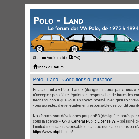
Site
Accès rapide
FAQ
Index du forum
Polo - Land - Conditions d’utilisation
En accédant à « Polo - Land » (désigné ci-après par « nous », «
n’acceptez pas d’être légalement responsable de toutes les con
ferons tout pour que vous en soyez informé, bien qu’il soit pru
vous acceptez d’être légalement responsable des conditions dé
Nos forums sont développés par phpBB (désigné ci-après par « i
sous la licence «
GNU General Public License v2
» (désigné ci
Limited n’est pas responsable de ce que nous acceptons ou n’
https://www.phpbb.com/
.