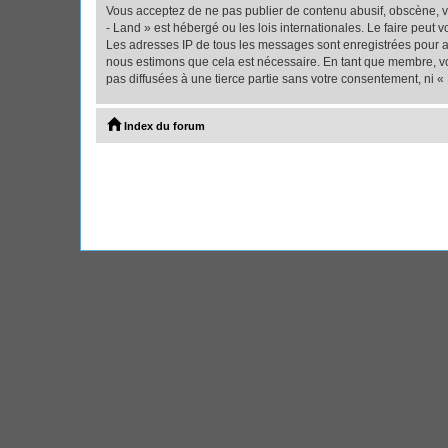
Vous acceptez de ne pas publier de contenu abusif, obscène, vu
- Land » est hébergé ou les lois internationales. Le faire peut
Les adresses IP de tous les messages sont enregistrées pour ai
nous estimons que cela est nécessaire. En tant que membre, vo
pas diffusées à une tierce partie sans votre consentement, ni 
Index du forum