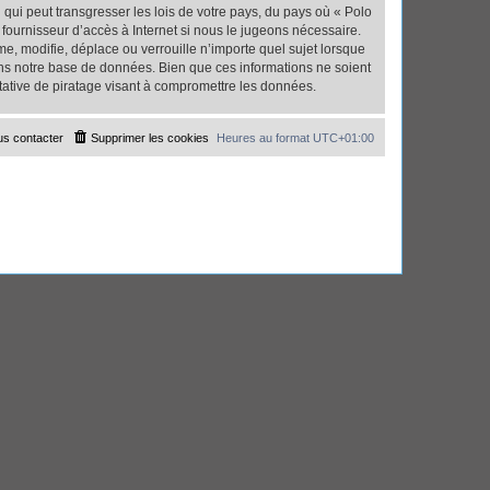
qui peut transgresser les lois de votre pays, du pays où « Polo
fournisseur d’accès à Internet si nous le jugeons nécessaire.
, modifie, déplace ou verrouille n’importe quel sujet lorsque
ns notre base de données. Bien que ces informations ne soient
tative de piratage visant à compromettre les données.
s contacter
Supprimer les cookies
Heures au format
UTC+01:00