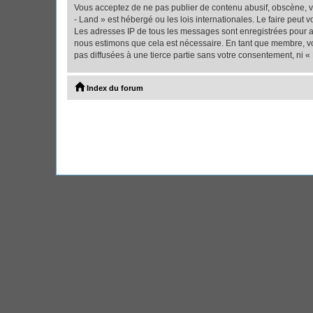
Vous acceptez de ne pas publier de contenu abusif, obscène, vu
- Land » est hébergé ou les lois internationales. Le faire peut
Les adresses IP de tous les messages sont enregistrées pour ai
nous estimons que cela est nécessaire. En tant que membre, vo
pas diffusées à une tierce partie sans votre consentement, ni 
Index du forum