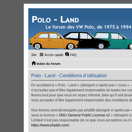
Site
Accès rapide
FAQ
Index du forum
Polo - Land - Conditions d’utilisation
En accédant à « Polo - Land » (désigné ci-après par « nous », «
n’acceptez pas d’être légalement responsable de toutes les con
ferons tout pour que vous en soyez informé, bien qu’il soit pru
vous acceptez d’être légalement responsable des conditions dé
Nos forums sont développés par phpBB (désigné ci-après par « i
sous la licence «
GNU General Public License v2
» (désigné ci
Limited n’est pas responsable de ce que nous acceptons ou n’
https://www.phpbb.com/
.