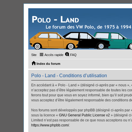
Site
Accès rapide
FAQ
Index du forum
Polo - Land - Conditions d’utilisation
En accédant à « Polo - Land » (désigné ci-après par « nous », «
n’acceptez pas d’être légalement responsable de toutes les con
ferons tout pour que vous en soyez informé, bien qu’il soit pru
vous acceptez d’être légalement responsable des conditions dé
Nos forums sont développés par phpBB (désigné ci-après par « i
sous la licence «
GNU General Public License v2
» (désigné ci
Limited n’est pas responsable de ce que nous acceptons ou n’
https://www.phpbb.com/
.