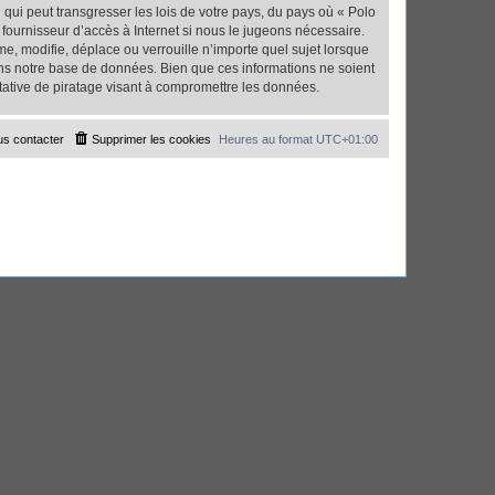
qui peut transgresser les lois de votre pays, du pays où « Polo
fournisseur d’accès à Internet si nous le jugeons nécessaire.
, modifie, déplace ou verrouille n’importe quel sujet lorsque
ns notre base de données. Bien que ces informations ne soient
tative de piratage visant à compromettre les données.
s contacter
Supprimer les cookies
Heures au format
UTC+01:00