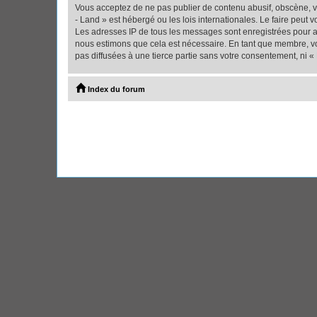
Vous acceptez de ne pas publier de contenu abusif, obscène, vu
- Land » est hébergé ou les lois internationales. Le faire peut
Les adresses IP de tous les messages sont enregistrées pour ai
nous estimons que cela est nécessaire. En tant que membre, vo
pas diffusées à une tierce partie sans votre consentement, ni 
Index du forum