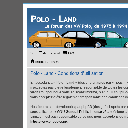
Site
Accès rapide
FAQ
Index du forum
Polo - Land - Conditions d’utilisation
En accédant à « Polo - Land » (désigné ci-après par « nous », «
n’acceptez pas d’être légalement responsable de toutes les con
ferons tout pour que vous en soyez informé, bien qu’il soit pru
vous acceptez d’être légalement responsable des conditions dé
Nos forums sont développés par phpBB (désigné ci-après par « i
sous la licence «
GNU General Public License v2
» (désigné ci
Limited n’est pas responsable de ce que nous acceptons ou n’
https://www.phpbb.com/
.