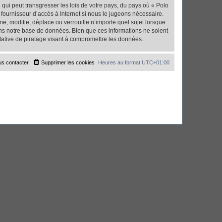
qui peut transgresser les lois de votre pays, du pays où « Polo
fournisseur d’accès à Internet si nous le jugeons nécessaire.
, modifie, déplace ou verrouille n’importe quel sujet lorsque
ns notre base de données. Bien que ces informations ne soient
tative de piratage visant à compromettre les données.
s contacter
Supprimer les cookies
Heures au format
UTC+01:00