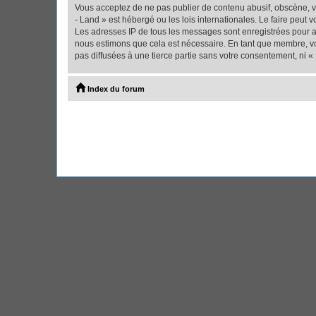
Vous acceptez de ne pas publier de contenu abusif, obscène, vu
- Land » est hébergé ou les lois internationales. Le faire peut
Les adresses IP de tous les messages sont enregistrées pour ai
nous estimons que cela est nécessaire. En tant que membre, vo
pas diffusées à une tierce partie sans votre consentement, ni 
Index du forum