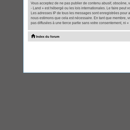
Vous acceptez de ne pas publier de contenu abusif, obscène, vu
- Land » est hébergé ou les lois internationales. Le faire peut
Les adresses IP de tous les messages sont enregistrées pour ai
nous estimons que cela est nécessaire. En tant que membre, vo
pas diffusées à une tierce partie sans votre consentement, ni 
Index du forum