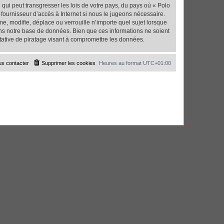
qui peut transgresser les lois de votre pays, du pays où « Polo
fournisseur d’accès à Internet si nous le jugeons nécessaire.
, modifie, déplace ou verrouille n’importe quel sujet lorsque
ns notre base de données. Bien que ces informations ne soient
tative de piratage visant à compromettre les données.
s contacter
Supprimer les cookies
Heures au format
UTC+01:00