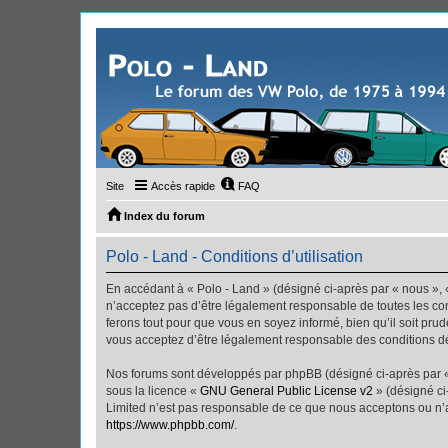
Site
Accès rapide
FAQ
Index du forum
Polo - Land - Conditions d’utilisation
En accédant à « Polo - Land » (désigné ci-après par « nous », «
n’acceptez pas d’être légalement responsable de toutes les con
ferons tout pour que vous en soyez informé, bien qu’il soit pru
vous acceptez d’être légalement responsable des conditions dé
Nos forums sont développés par phpBB (désigné ci-après par « i
sous la licence «
GNU General Public License v2
» (désigné ci
Limited n’est pas responsable de ce que nous acceptons ou n’
https://www.phpbb.com/
.