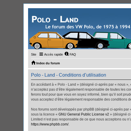
Site
Accès rapide
FAQ
Index du forum
Polo - Land - Conditions d’utilisation
En accédant à « Polo - Land » (désigné ci-après par « nous », «
n’acceptez pas d’être légalement responsable de toutes les con
ferons tout pour que vous en soyez informé, bien qu’il soit pru
vous acceptez d’être légalement responsable des conditions dé
Nos forums sont développés par phpBB (désigné ci-après par « i
sous la licence «
GNU General Public License v2
» (désigné ci
Limited n’est pas responsable de ce que nous acceptons ou n’
https://www.phpbb.com/
.