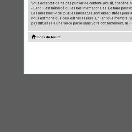
Vous acceptez de ne pas publier de contenu abusif, obscène, vu
- Land » est hébergé ou les lois internationales. Le faire peut
Les adresses IP de tous les messages sont enregistrées pour ai
nous estimons que cela est nécessaire. En tant que membre, vo
pas diffusées à une tierce partie sans votre consentement, ni 
Index du forum