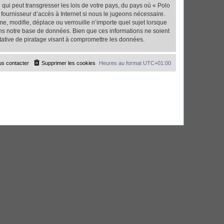
qui peut transgresser les lois de votre pays, du pays où « Polo
fournisseur d’accès à Internet si nous le jugeons nécessaire.
, modifie, déplace ou verrouille n’importe quel sujet lorsque
ns notre base de données. Bien que ces informations ne soient
tative de piratage visant à compromettre les données.
s contacter
Supprimer les cookies
Heures au format
UTC+01:00