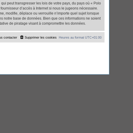
qui peut transgresser les lois de votre pays, du pays où « Polo
fournisseur d’accès à Internet si nous le jugeons nécessaire.
, modifie, déplace ou verrouille n’importe quel sujet lorsque
ns notre base de données. Bien que ces informations ne soient
tative de piratage visant à compromettre les données.
s contacter
Supprimer les cookies
Heures au format
UTC+01:00