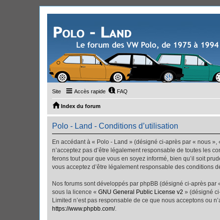
Site
Accès rapide
FAQ
Index du forum
Polo - Land - Conditions d’utilisation
En accédant à « Polo - Land » (désigné ci-après par « nous », «
n’acceptez pas d’être légalement responsable de toutes les con
ferons tout pour que vous en soyez informé, bien qu’il soit pru
vous acceptez d’être légalement responsable des conditions dé
Nos forums sont développés par phpBB (désigné ci-après par « i
sous la licence «
GNU General Public License v2
» (désigné ci
Limited n’est pas responsable de ce que nous acceptons ou n’
https://www.phpbb.com/
.