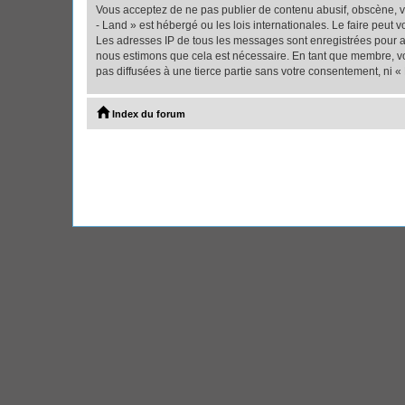
Vous acceptez de ne pas publier de contenu abusif, obscène, vu
- Land » est hébergé ou les lois internationales. Le faire peut
Les adresses IP de tous les messages sont enregistrées pour ai
nous estimons que cela est nécessaire. En tant que membre, vo
pas diffusées à une tierce partie sans votre consentement, ni 
Index du forum