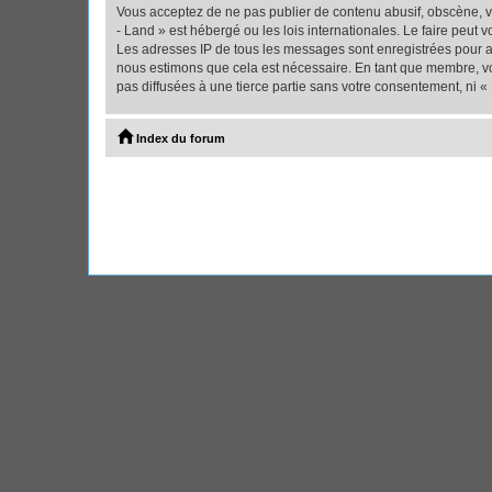
Vous acceptez de ne pas publier de contenu abusif, obscène, vu
- Land » est hébergé ou les lois internationales. Le faire peut
Les adresses IP de tous les messages sont enregistrées pour ai
nous estimons que cela est nécessaire. En tant que membre, vo
pas diffusées à une tierce partie sans votre consentement, ni 
Index du forum