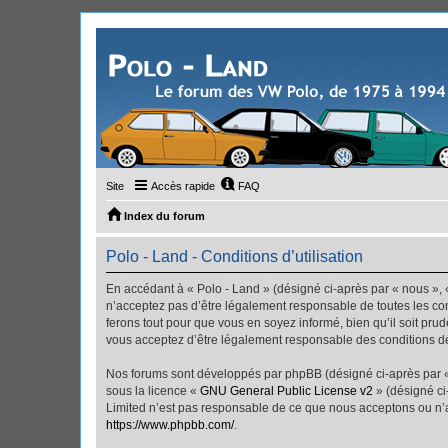
Site
Accès rapide
FAQ
Index du forum
Polo - Land - Conditions d’utilisation
En accédant à « Polo - Land » (désigné ci-après par « nous », «
n’acceptez pas d’être légalement responsable de toutes les con
ferons tout pour que vous en soyez informé, bien qu’il soit pru
vous acceptez d’être légalement responsable des conditions dé
Nos forums sont développés par phpBB (désigné ci-après par « i
sous la licence «
GNU General Public License v2
» (désigné ci
Limited n’est pas responsable de ce que nous acceptons ou n’
https://www.phpbb.com/
.