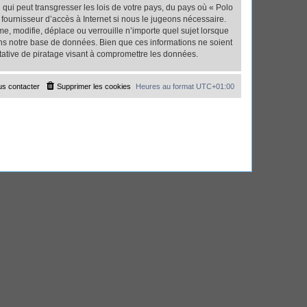
qui peut transgresser les lois de votre pays, du pays où « Polo
fournisseur d’accès à Internet si nous le jugeons nécessaire.
, modifie, déplace ou verrouille n’importe quel sujet lorsque
ns notre base de données. Bien que ces informations ne soient
tative de piratage visant à compromettre les données.
s contacter
Supprimer les cookies
Heures au format
UTC+01:00