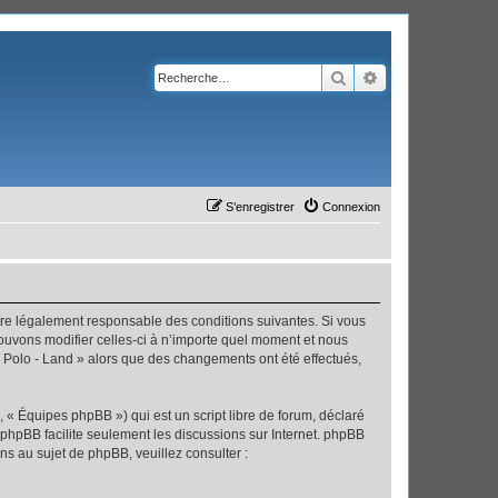
Rechercher
Recherche avanc
S’enregistrer
Connexion
’être légalement responsable des conditions suivantes. Si vous
pouvons modifier celles-ci à n’importe quel moment et nous
 « Polo - Land » alors que des changements ont été effectués,
 « Équipes phpBB ») qui est un script libre de forum, déclaré
l phpBB facilite seulement les discussions sur Internet. phpBB
 au sujet de phpBB, veuillez consulter :