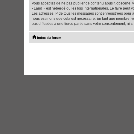
Vous acceptez de ne pas publier de contenu abusif, obscène, vu
- Land » est hébergé ou les lois internationales. Le faire peut
Les adresses IP de tous les messages sont enregistrées pour ai
nous estimons que cela est nécessaire. En tant que membre, vo
pas diffusées à une tierce partie sans votre consentement, ni 
Index du forum