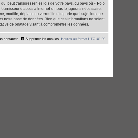
qui peut transgresser les lois de votre pays, du pays où « Polo
fournisseur d’accès à Internet si nous le jugeons nécessaire.
, modifie, déplace ou verrouille n’importe quel sujet lorsque
ns notre base de données. Bien que ces informations ne soient
tative de piratage visant à compromettre les données.
s contacter
Supprimer les cookies
Heures au format
UTC+01:00