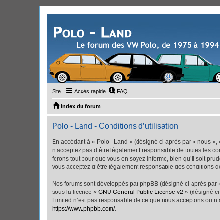
Site
Accès rapide
FAQ
Index du forum
Polo - Land - Conditions d’utilisation
En accédant à « Polo - Land » (désigné ci-après par « nous », «
n’acceptez pas d’être légalement responsable de toutes les con
ferons tout pour que vous en soyez informé, bien qu’il soit pru
vous acceptez d’être légalement responsable des conditions dé
Nos forums sont développés par phpBB (désigné ci-après par « i
sous la licence «
GNU General Public License v2
» (désigné ci
Limited n’est pas responsable de ce que nous acceptons ou n’
https://www.phpbb.com/
.