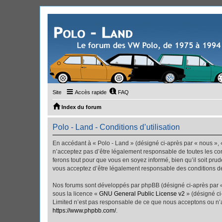
Site
Accès rapide
FAQ
Index du forum
Polo - Land - Conditions d’utilisation
En accédant à « Polo - Land » (désigné ci-après par « nous », «
n’acceptez pas d’être légalement responsable de toutes les con
ferons tout pour que vous en soyez informé, bien qu’il soit pru
vous acceptez d’être légalement responsable des conditions dé
Nos forums sont développés par phpBB (désigné ci-après par « i
sous la licence «
GNU General Public License v2
» (désigné ci
Limited n’est pas responsable de ce que nous acceptons ou n’
https://www.phpbb.com/
.