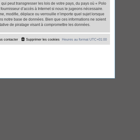
qui peut transgresser les lois de votre pays, du pays où « Polo
fournisseur d’accès à Internet si nous le jugeons nécessaire.
, modifie, déplace ou verrouille n’importe quel sujet lorsque
ns notre base de données. Bien que ces informations ne soient
tative de piratage visant à compromettre les données.
s contacter
Supprimer les cookies
Heures au format
UTC+01:00