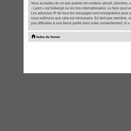
Vous acceptez de ne pas publier de contenu abusif, obscène, vu
- Land » est hébergé ou les lois internationales. Le faire peut
Les adresses IP de tous les messages sont enregistrées pour ai
nous estimons que cela est nécessaire. En tant que membre, vo
pas diffusées à une tierce partie sans votre consentement, ni 
Index du forum