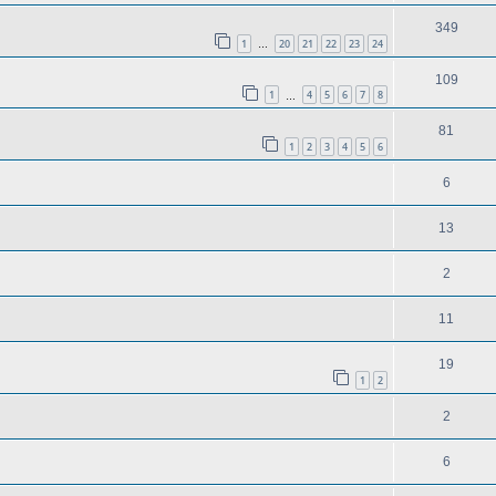
349
1
20
21
22
23
24
…
109
1
4
5
6
7
8
…
81
1
2
3
4
5
6
6
13
2
11
19
1
2
2
6