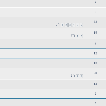
9
9
83
1
2
3
4
5
6
15
1
2
7
12
13
25
1
2
14
2
4