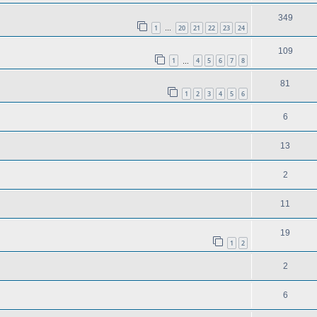
349
1
20
21
22
23
24
…
109
1
4
5
6
7
8
…
81
1
2
3
4
5
6
6
13
2
11
19
1
2
2
6