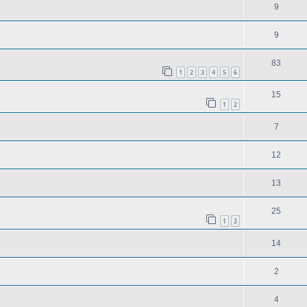
9
9
83
1
2
3
4
5
6
15
1
2
7
12
13
25
1
2
14
2
4