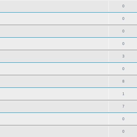
0
0
0
0
3
0
8
1
7
0
0