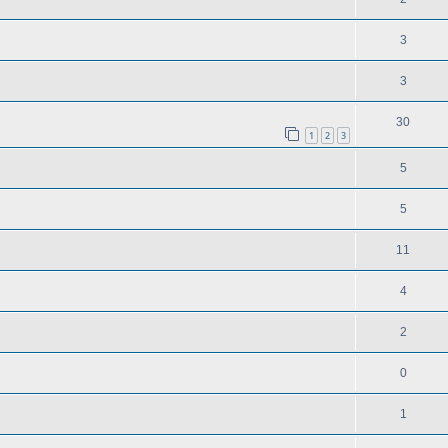
3
3
30
1
2
3
5
5
11
4
2
0
1