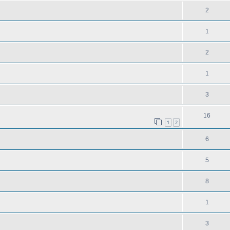
2
1
2
1
3
16
1
2
6
5
8
1
3