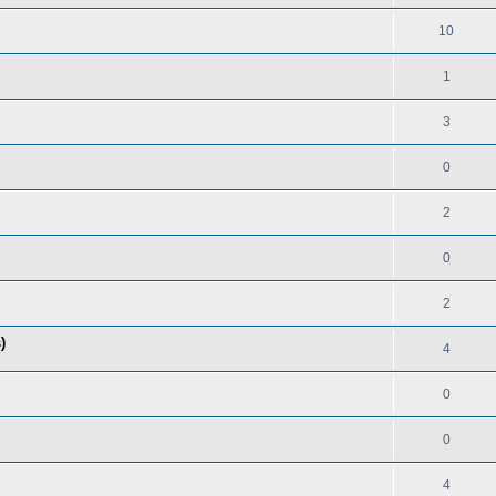
10
1
3
0
2
0
2
)
4
0
0
4