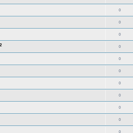
0
0
0
2
0
0
0
0
0
0
0
0