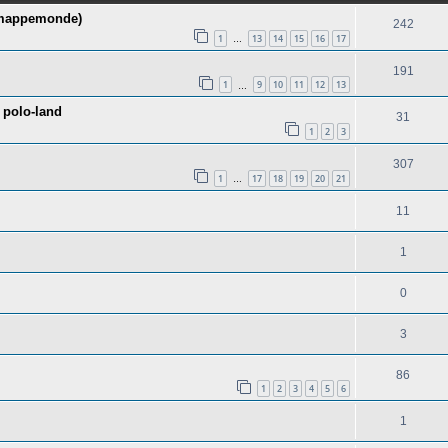
r mappemonde)
242
1
13
14
15
16
17
…
191
1
9
10
11
12
13
…
 polo-land
31
1
2
3
307
1
17
18
19
20
21
…
11
1
0
3
86
1
2
3
4
5
6
1