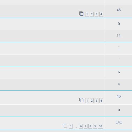
46
1
2
3
4
0
11
1
1
6
4
46
1
2
3
4
9
141
1
6
7
8
9
10
…