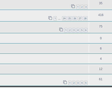
35
1
2
3
416
1
24
25
26
27
28
…
75
1
2
3
4
5
6
0
6
4
12
61
1
2
3
4
5