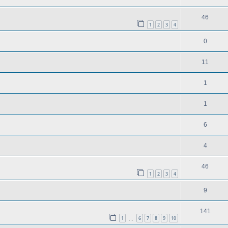
46
1
2
3
4
0
11
1
1
6
4
46
1
2
3
4
9
141
1
6
7
8
9
10
…