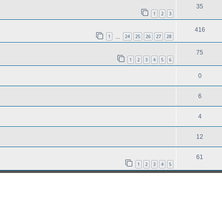
35
1
2
3
416
1
24
25
26
27
28
…
75
1
2
3
4
5
6
0
6
4
12
61
1
2
3
4
5