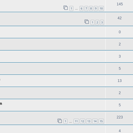
145
1
6
7
8
9
10
…
42
1
2
3
0
2
3
5
s
13
2
on
5
223
1
11
12
13
14
15
…
4