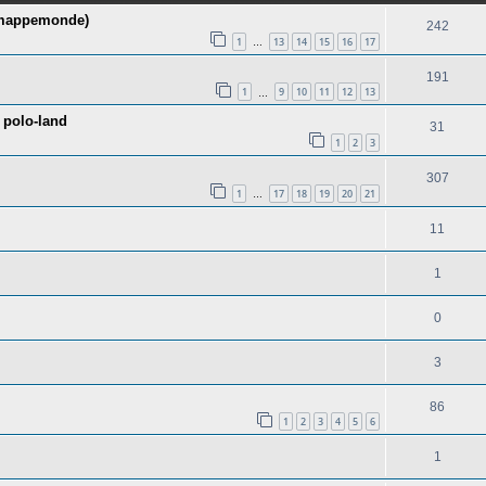
r mappemonde)
242
1
13
14
15
16
17
…
191
1
9
10
11
12
13
…
 polo-land
31
1
2
3
307
1
17
18
19
20
21
…
11
1
0
3
86
1
2
3
4
5
6
1