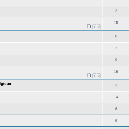
2
15
1
2
0
2
9
16
1
2
elgique
3
14
6
6