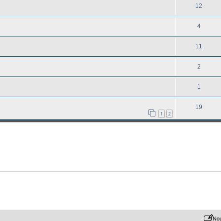
12
4
11
2
1
19
1
2
Nou