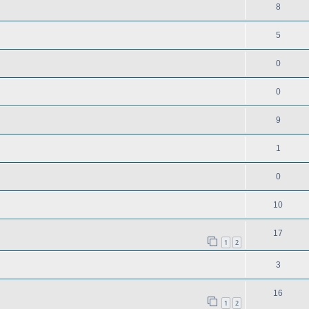
8
5
0
0
9
1
0
10
17
1
2
3
16
1
2