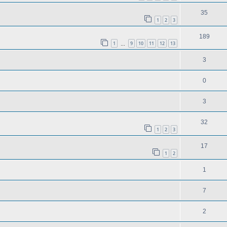
35
1
2
3
189
1
9
10
11
12
13
…
3
0
3
32
1
2
3
17
1
2
1
7
2