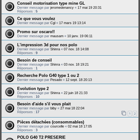
Conseil motorisation type mine GL
Dernier message par
jeromedenancy
«
17 mai 19 20:31
Réponses :
5
Ce que vous voulez
Dernier message par
Cgl
«
17 mars 19 13:14
Promo sur oscaro!!
Dernier message par
mausam
«
10 janv. 19 06:11
L'impression 3d pour nos polo
Dernier message par
Shinra
«
07 nov. 18 14:08
Réponses :
9
Besoin de conseil
Dernier message par
Shinra
«
03 nov. 18 19:21
Réponses :
1
Recherche Polo G40 type 1 ou 2
Dernier message par
Pesado
«
12 sept. 18 20:13
Evolution type 2
Dernier message par
Shinra
«
22 juin 18 21:33
Réponses :
10
Besoin d'aide s'il vous plait
Dernier message par
biby
«
27 mai 18 22:04
Réponses :
17
1
2
Pièces détachées (consommables)
Dernier message par
courcelle
«
02 mai 18 17:05
Réponses :
3
POLO G40 T2 PRESERIE