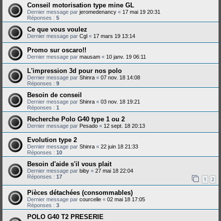
Conseil motorisation type mine GL
Dernier message par
jeromedenancy
«
17 mai 19 20:31
Réponses :
5
Ce que vous voulez
Dernier message par
Cgl
«
17 mars 19 13:14
Promo sur oscaro!!
Dernier message par
mausam
«
10 janv. 19 06:11
L'impression 3d pour nos polo
Dernier message par
Shinra
«
07 nov. 18 14:08
Réponses :
9
Besoin de conseil
Dernier message par
Shinra
«
03 nov. 18 19:21
Réponses :
1
Recherche Polo G40 type 1 ou 2
Dernier message par
Pesado
«
12 sept. 18 20:13
Evolution type 2
Dernier message par
Shinra
«
22 juin 18 21:33
Réponses :
10
Besoin d'aide s'il vous plait
Dernier message par
biby
«
27 mai 18 22:04
Réponses :
17
1
2
Pièces détachées (consommables)
Dernier message par
courcelle
«
02 mai 18 17:05
Réponses :
3
POLO G40 T2 PRESERIE